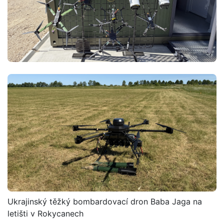
Ukrajinský těžký bombardovací dron Baba Jaga na
letišti v Rokycanech