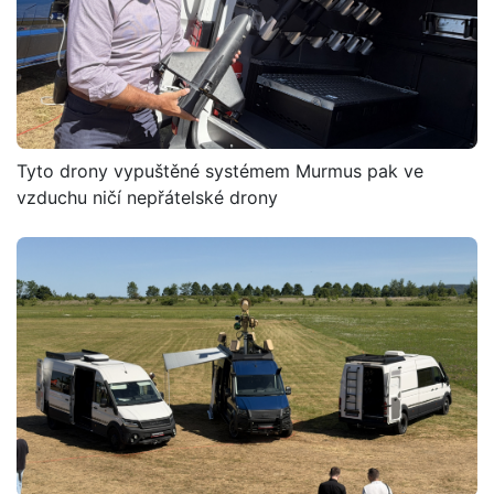
Tyto drony vypuštěné systémem Murmus pak ve
vzduchu ničí nepřátelské drony