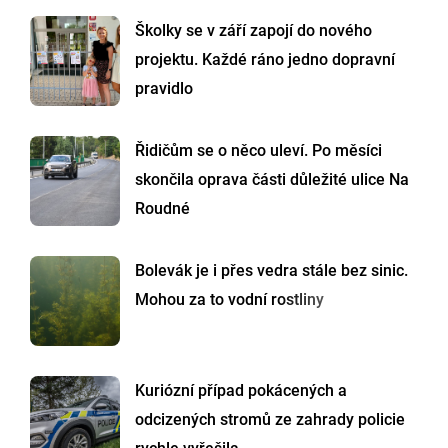
Školky se v září zapojí do nového
projektu. Každé ráno jedno dopravní
pravidlo
Řidičům se o něco uleví. Po měsíci
skončila oprava části důležité ulice Na
Roudné
Bolevák je i přes vedra stále bez sinic.
Mohou za to vodní rostliny
Kuriózní případ pokácených a
odcizených stromů ze zahrady policie