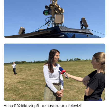
Anna Růžičková při rozhovoru pro televizi