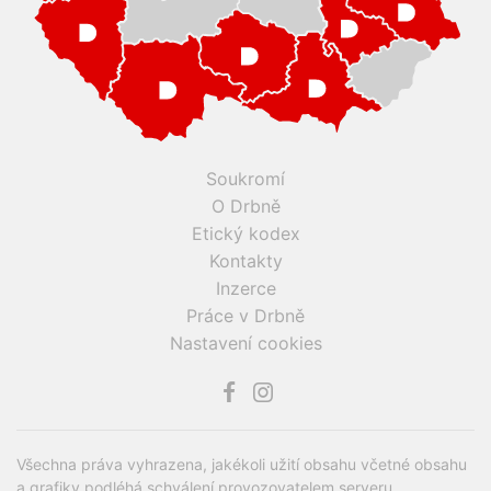
Soukromí
O Drbně
Etický kodex
Kontakty
Inzerce
Práce v Drbně
Nastavení cookies
Všechna práva vyhrazena, jakékoli užití obsahu včetné obsahu
a grafiky podléhá schválení provozovatelem serveru.