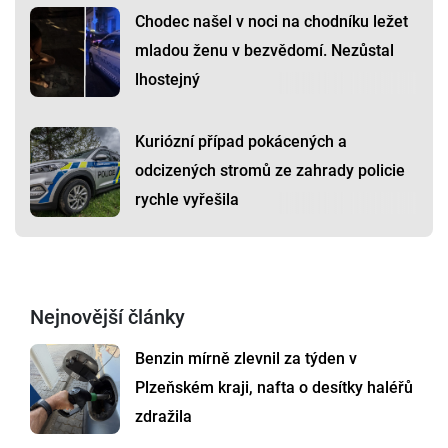
Chodec našel v noci na chodníku ležet
mladou ženu v bezvědomí. Nezůstal
lhostejný
Kuriózní případ pokácených a
odcizených stromů ze zahrady policie
rychle vyřešila
Nejnovější články
Benzin mírně zlevnil za týden v
Plzeňském kraji, nafta o desítky haléřů
zdražila