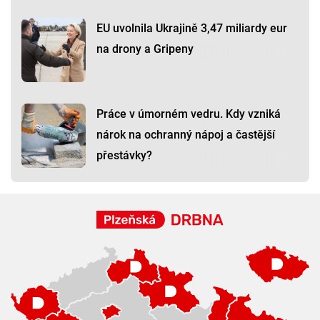
EU uvolnila Ukrajině 3,47 miliardy eur
na drony a Gripeny
Práce v úmorném vedru. Kdy vzniká
nárok na ochranný nápoj a častější
přestávky?