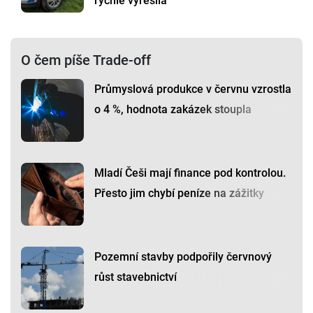
rychle vyřešila
O čem píše Trade-off
Průmyslová produkce v červnu vzrostla
o 4 %, hodnota zakázek stoupla
Mladí Češi mají finance pod kontrolou.
Přesto jim chybí peníze na zážitky
Pozemní stavby podpořily červnový
růst stavebnictví